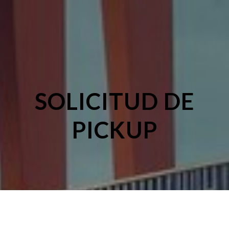
SOLICITUD DE
PICKUP