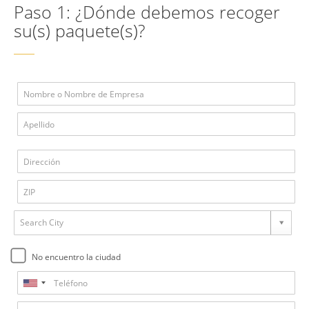
Paso 1: ¿Dónde debemos recoger
su(s) paquete(s)?
Search City
No encuentro la ciudad