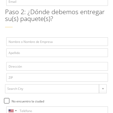
Paso 2: ¿Dónde debemos entregar
su(s) paquete(s)?
Search City
No encuentro la ciudad